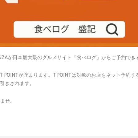
 GINZAが日本最大級のグルメサイト「食べログ」からご予約で
TPOINTが貯まります。TPOINTは対象のお店をネット予約
引きされます。
ませ。