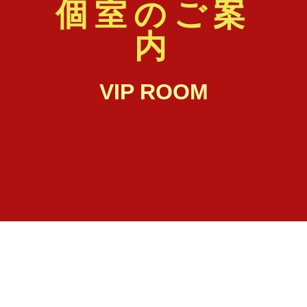
個室のご案
内
VIP ROOM